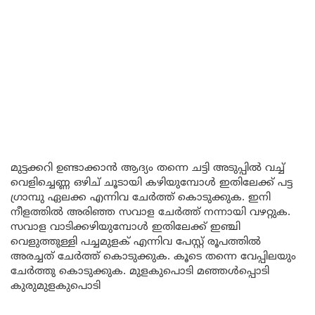
മുട്ടക്കറി ഉണ്ടാക്കാൻ ആദ്യം തന്നെ ചട്ടി അടുപ്പിൽ വച്ച്
വെളിച്ചെണ്ണ ഒഴിച് ചൂടായി കഴിയുമ്പോൾ ഇതിലേക്ക് പട്ട
ഗ്രാമ്പു ഏലക്ക എന്നിവ ചേർത്ത് കൊടുക്കുക. ഇനി
നീളത്തിൽ അരിഞ്ഞ സവാള ചേർത്ത് നന്നായി വഴറ്റുക.
സവാള വാടിക്കഴിയുമ്പോൾ ഇതിലേക്ക് ഇഞ്ചി
വെളുത്തുള്ളി പച്ചമുളക് എന്നിവ പേസ്റ്റ് രൂപത്തിൽ
അരച്ചത് ചേർത്ത് കൊടുക്കുക. കൂടെ തന്നെ വേപ്പിലയും
ചേർത്തു കൊടുക്കുക. മുളകുപൊടി മഞ്ഞൾപ്പൊടി
കുരുമുളകുപൊടി