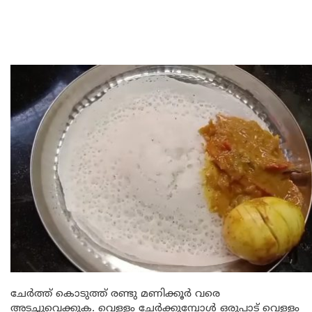
ചേർത്ത് കൊടുത്ത് രണ്ടു മണിക്കൂർ വരെ
അടച്ചുവെക്കുക. വെള്ളം ചേർക്കുമ്പോൾ ഒരുപാട് വെള്ളം