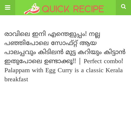
രാവിലെ ഇനി എന്തെളുപ്പം! നല്ല
പഞ്ഞിപോലെ സോഫ്റ്റ് ആയ
പാലപ്പവും കിടിലൻ മുട്ട കറിയും കിട്ടാൻ
ഇതുപോലെ ഉണ്ടാക്കൂ!! | Perfect combo!
Palappam with Egg Curry is a classic Kerala
breakfast