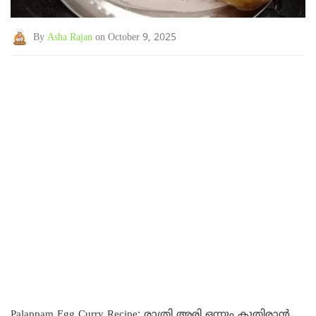
By
Asha Rajan
on October 9, 2025
Palappam Egg Curry Recipe: രാത്രി അരി ഒന്നും കുതിരാൻ