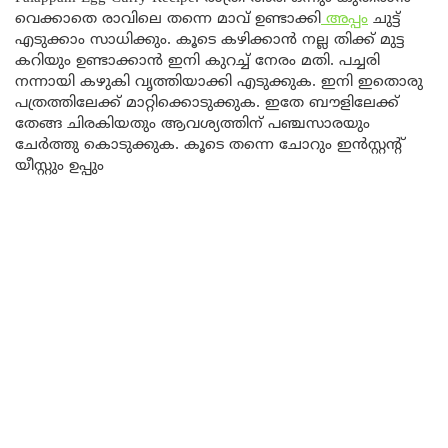
വെക്കാതെ രാവിലെ തന്നെ മാവ് ഉണ്ടാക്കി
അപ്പം
ചുട്ട്
എടുക്കാം സാധിക്കും. കൂടെ കഴിക്കാൻ നല്ല തിക്ക് മുട്ട
കറിയും ഉണ്ടാക്കാൻ ഇനി കുറച്ച് നേരം മതി. പച്ചരി
നന്നായി കഴുകി വൃത്തിയാക്കി എടുക്കുക. ഇനി ഇതൊരു
പത്രത്തിലേക്ക് മാറ്റിക്കൊടുക്കുക. ഇതേ ബൗളിലേക്ക്
തേങ്ങ ചിരകിയതും ആവശ്യത്തിന് പഞ്ചസാരയും
ചേർത്തു കൊടുക്കുക. കൂടെ തന്നെ ചോറും ഇൻസ്റ്റന്റ്
യീസ്റ്റും ഉപ്പും